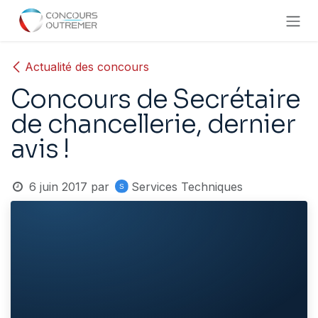
Se rendre au contenu
Actualité des concours
Concours de Secrétaire
de chancellerie, dernier
avis !
6 juin 2017
par
Services Techniques