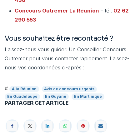
Concours Outremer
La Réunion
– tél.
02 62
290 553
Vous souhaitez être recontacté ?
Laissez-nous vous guider. Un Conseiller Concours
Outremer peut vous contacter rapidement. Laissez-
nous vos coordonnées ci-après :
#
A la Réunion
Avis de concours urgents
En Guadeloupe
En Guyane
En Martinique
PARTAGER CET ARTICLE