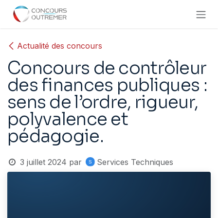
Se rendre au contenu
Actualité des concours
Concours de contrôleur
des finances publiques :
sens de l’ordre, rigueur,
polyvalence et
pédagogie.
3 juillet 2024
par
Services Techniques