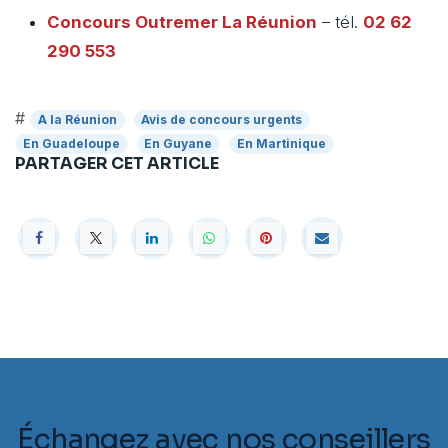
Concours Outremer
La Réunion
– tél.
02 62
290 553
#
A la Réunion
Avis de concours urgents
En Guadeloupe
En Guyane
En Martinique
PARTAGER CET ARTICLE
Échangez avec nos conseillers