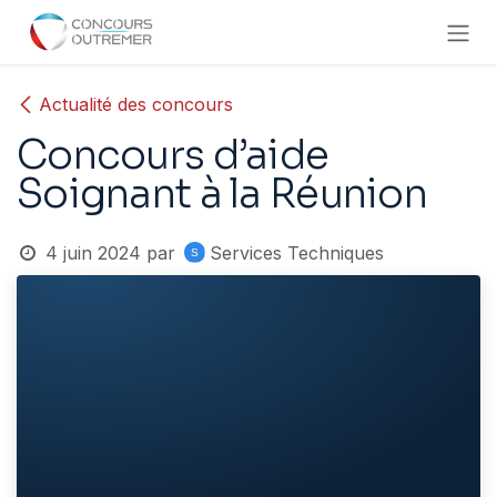
Se rendre au contenu
Actualité des concours
Concours d’aide
Soignant à la Réunion
4 juin 2024
par
Services Techniques