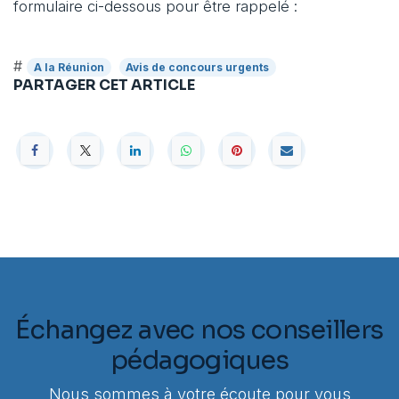
formulaire ci-dessous pour être rappelé :
#
A la Réunion
Avis de concours urgents
PARTAGER CET ARTICLE
Échangez avec nos conseillers
pédagogiques
Nous sommes à votre écoute pour vous