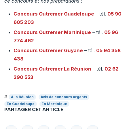
ce concours et nos préparations :
Concours Outremer
Guadeloupe
– tél.
05 90
605 203
Concours Outremer
Martinique
– tél.
05 96
774 462
Concours Outremer
Guyane
– tél.
05 94 358
438
Concours Outremer
La Réunion
– tél.
02 62
290 553
#
A la Réunion
Avis de concours urgents
En Guadeloupe
En Martinique
PARTAGER CET ARTICLE