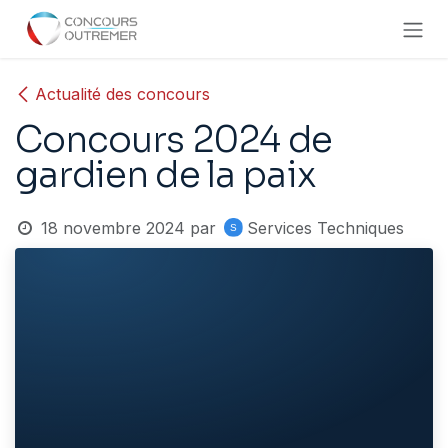
Se rendre au contenu
Actualité des concours
Concours 2024 de
gardien de la paix
18 novembre 2024
par
Services Techniques