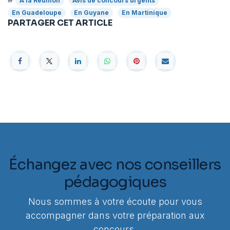
A la Réunion
Avis de concours urgents
En Guadeloupe
En Guyane
En Martinique
PARTAGER CET ARTICLE
Échangez avec nos conseillers
pédagogiques
Nous sommes à votre écoute pour vous
accompagner dans votre préparation aux
concours.