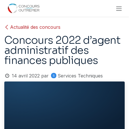
Se rendre au contenu
Actualité des concours
Concours 2022 d’agent
administratif des
finances publiques
14 avril 2022
par
Services Techniques