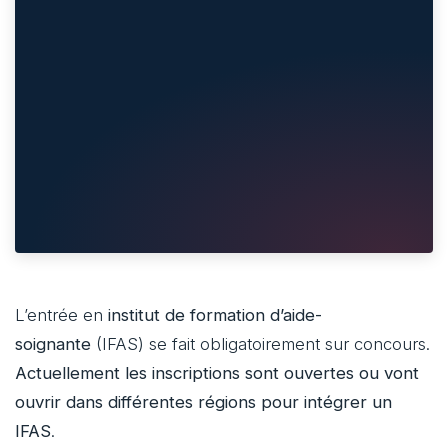
L’entrée en
institut de formation d’aide-
soignante
(IFAS) se fait obligatoirement sur concours.
Actuellement les inscriptions sont ouvertes ou vont
ouvrir dans différentes régions pour intégrer un
IFAS
.