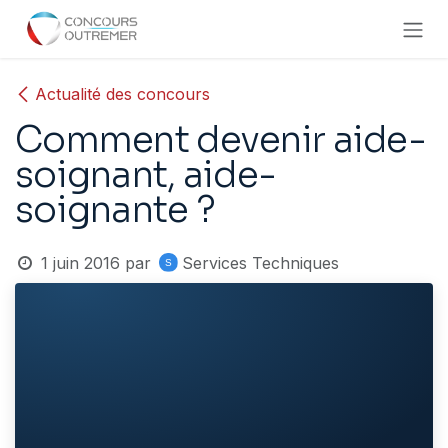
Se rendre au contenu
Actualité des concours
Comment devenir aide-
soignant, aide-
soignante ?
1 juin 2016
par
Services Techniques