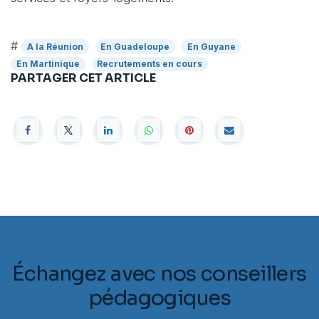
#
A la Réunion
En Guadeloupe
En Guyane
En Martinique
Recrutements en cours
PARTAGER CET ARTICLE
Échangez avec nos conseillers
pédagogiques