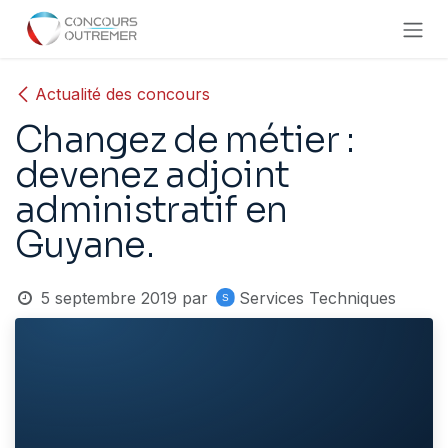
Se rendre au contenu
Actualité des concours
Changez de métier :
devenez adjoint
administratif en
Guyane.
5 septembre 2019
par
Services Techniques