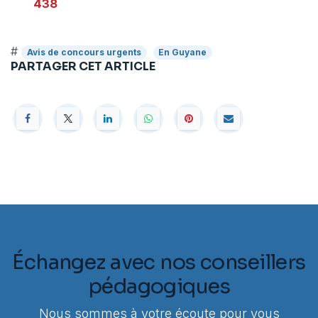
438
#
Avis de concours urgents
En Guyane
PARTAGER CET ARTICLE
Échangez avec nos conseillers
pédagogiques
Nous sommes à votre écoute pour vous