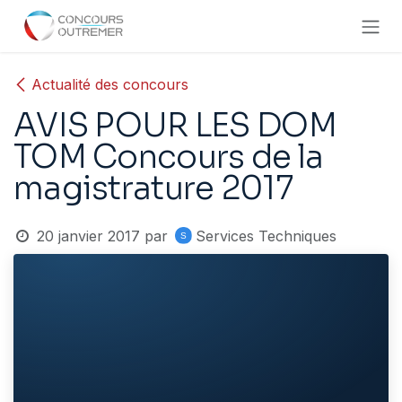
Se rendre au contenu
Actualité des concours
AVIS POUR LES DOM
TOM Concours de la
magistrature 2017
20 janvier 2017
par
Services Techniques