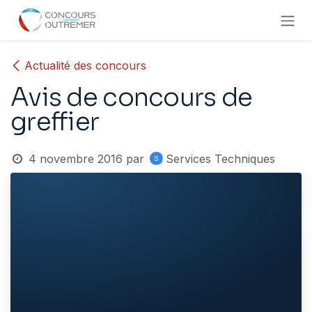
Se rendre au contenu
Actualité des concours
Avis de concours de
greffier
4 novembre 2016
par
Services Techniques