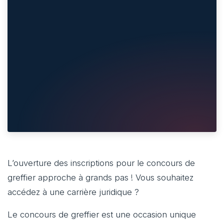
L’ouverture des inscriptions pour le concours de
greffier approche à grands pas ! Vous souhaitez
accédez à une carrière juridique ?
Le concours de greffier est une occasion unique