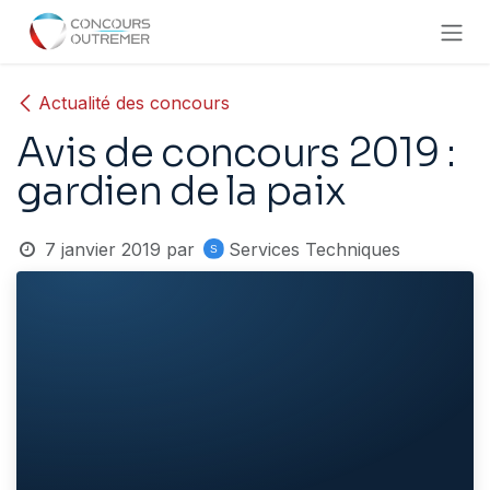
Se rendre au contenu
Actualité des concours
Avis de concours 2019 :
gardien de la paix
7 janvier 2019
par
Services Techniques