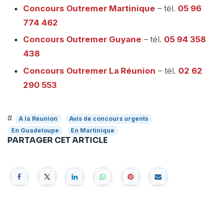
Concours Outremer
Martinique
– tél.
05 96
774 462
Concours Outremer
Guyane
– tél.
05 94 358
438
Concours Outremer
La Réunion
– tél.
02 62
290 553
#
A la Réunion
Avis de concours urgents
En Guadeloupe
En Martinique
PARTAGER CET ARTICLE