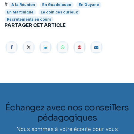
#
A la Réunion
En Guadeloupe
En Guyane
En Martinique
Le coin des curieux
Recrutements en cours
PARTAGER CET ARTICLE
Échangez avec nos conseillers
pédagogiques
Nous sommes à votre écoute pour vous