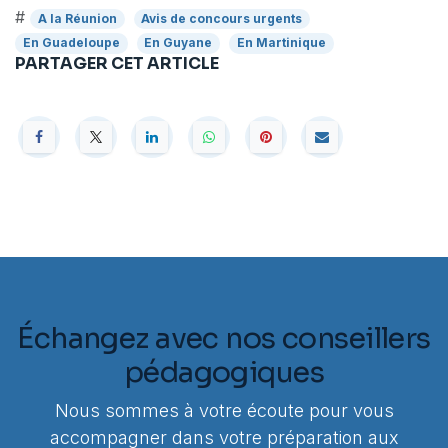
#
A la Réunion
Avis de concours urgents
En Guadeloupe
En Guyane
En Martinique
PARTAGER CET ARTICLE
Échangez avec nos conseillers
pédagogiques
Nous sommes à votre écoute pour vous
accompagner dans votre préparation aux