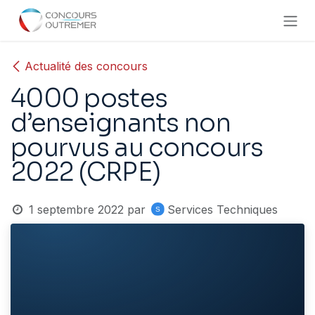
Se rendre au contenu
Actualité des concours
4000 postes
d’enseignants non
pourvus au concours
2022 (CRPE)
1 septembre 2022
par
Services Techniques