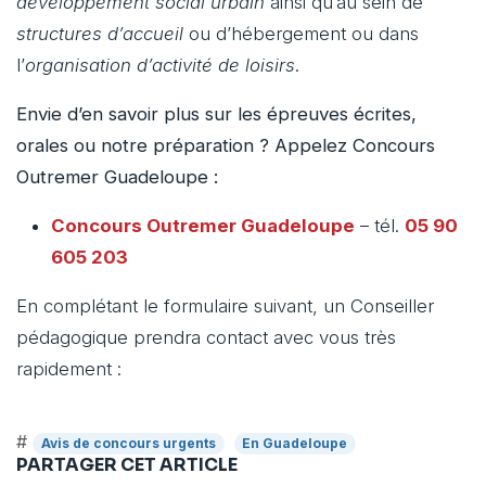
développement social urbain
ainsi qu’au sein de
structures d’accueil
ou d’hébergement ou dans
l’
organisation d’activité de loisirs
.
Envie d’en savoir plus sur les épreuves écrites,
orales ou notre préparation ? Appelez Concours
Outremer Guadeloupe :
Concours Outremer Guadeloupe
– tél.
05 90
605 203
En complétant le formulaire suivant, un Conseiller
pédagogique prendra contact avec vous très
rapidement :
#
Avis de concours urgents
En Guadeloupe
PARTAGER CET ARTICLE