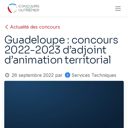
Se rendre au contenu
Actualité des concours
Guadeloupe : concours
2022-2023 d’adjoint
d’animation territorial
26 septembre 2022
par
Services Techniques